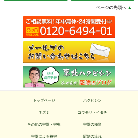
ページの先頭へ
▲
トップページ
ハクビシン
ネズミ
コウモリ・イタチ
その他の害獣・害虫
害獣の種類
害獣による被害
駆除の流れ