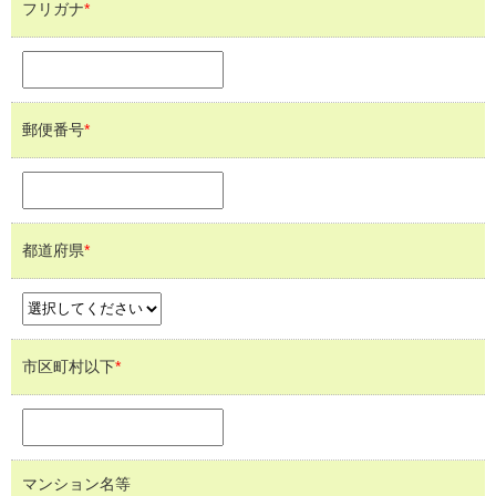
フリガナ
*
郵便番号
*
都道府県
*
市区町村以下
*
マンション名等